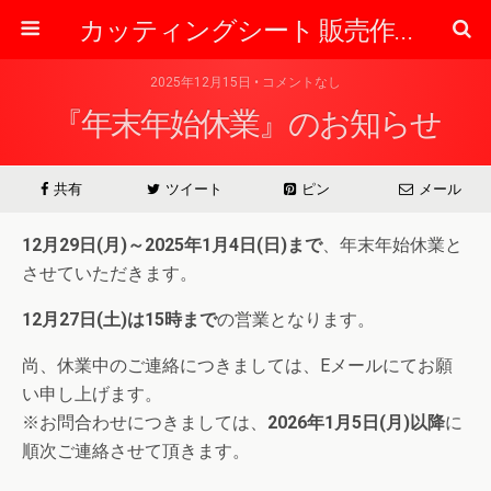
カッティングシート 販売作成の専門店 【東京】 ぷりん太くんのブログ
2025年12月15日 • コメントなし
『年末年始休業』のお知らせ
共有
ツイート
ピン
メール
12月29日(月)～2025年1月4日(日)まで
、年末年始休業と
させていただきます。
12月27日(土)は15時まで
の営業となります。
尚、休業中のご連絡につきましては、Eメールにてお願
い申し上げます。
※お問合わせにつきましては、
2026年1月5日(月)以降
に
順次ご連絡させて頂きます。