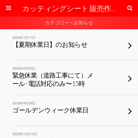
カッティングシート 販売作成の専門店 【東京】 ぷりん太くんのブログ
カテゴリー ›
お知らせ
2026年7月17日
【夏期休業日】のお知らせ
2026年6月20日
緊急休業（道路工事にて）メ
ール･電話対応のみ〜15時
2026年4月28日
ゴールデンウィーク休業日
2025年12月15日