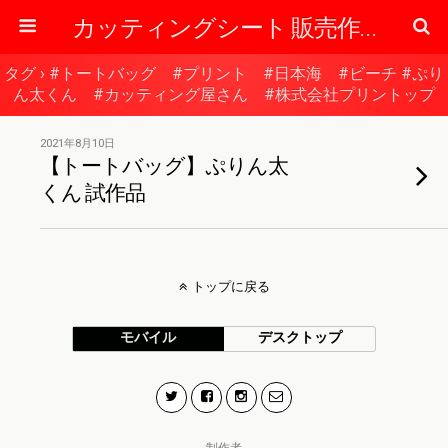
カッティングシート 販売作成の専門店 【東京】 ぷりん太くんのブログ
タグ › #トートバッグ #プリント #日本海 #ビーチ #ぷり
ん太くん #カッティング屋さん #株式会社プリントップ
2021年8月10日
【トートバッグ】ぷりん太
くん 試作品
トップに戻る
モバイル
デスクトップ
制作者