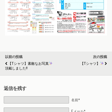
以前の投稿
次の投稿
【Tシャツ】素敵なお写真
【Tシャツ】
頂戴しました!!
返信を残す
名前*
Eメール*