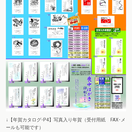
↓【年賀カタログ-P4】写真入り年賀（受付用紙 FAX･メ
ールも可能です）