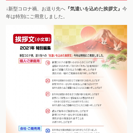
↓新型コロナ禍、お送り先へ
『気遣いを込めた挨拶文』
今
年は特別にご用意しました。