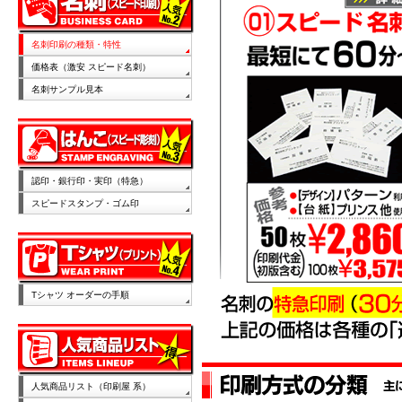
名刺印刷の種類・特性
価格表（激安 スピード名刺）
名刺サンプル見本
認印・銀行印・実印（特急）
スピードスタンプ・ゴム印
Tシャツ オーダーの手順
人気商品リスト（印刷屋 系）