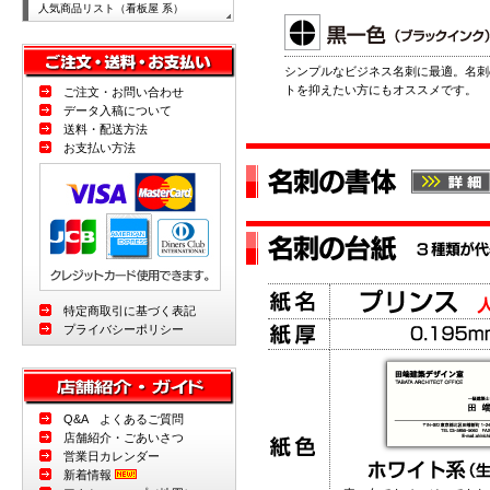
人気商品リスト（看板屋 系）
シンプルなビジネス名刺に最適。名刺
トを抑えたい方にもオススメです。
ご注文・お問い合わせ
データ入稿について
送料・配送方法
お支払い方法
特定商取引に基づく表記
プライバシーポリシー
Q&A よくあるご質問
店舗紹介・ごあいさつ
営業日カレンダー
新着情報