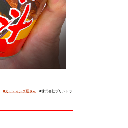
ん
#カッティング屋さん
#株式会社プリントッ