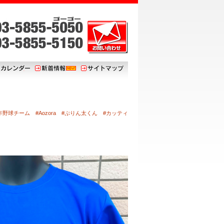
野球チーム #Aozora #ぷりん太くん #カッティ