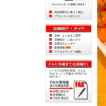
特定商取引に基づく表記
プライバシーポリシー
Q&A よくあるご質問
店舗紹介・ごあいさつ
営業日カレンダー
新着情報
アクセスマップ（地図）
メールでの説明が面倒…そんな
方は“ざっくり手書き”のFAXでも
OKです！